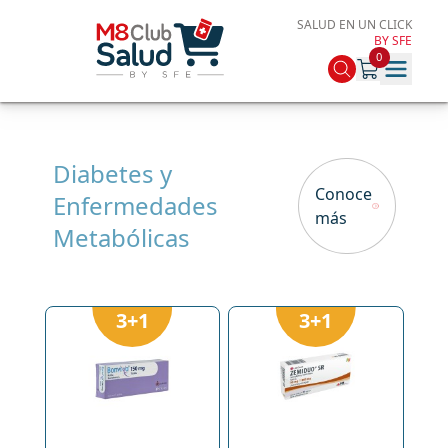
SALUD EN UN CLICK
BY SFE
0
Diabetes y
Conoce
Enfermedades
más
Metabólicas
3+1
3+1