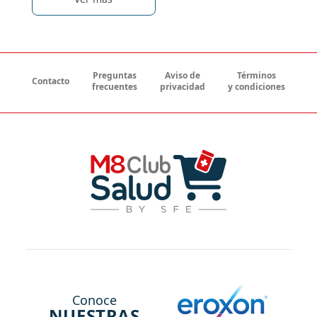
Preguntas
Aviso de
Términos
Contacto
frecuentes
privacidad
y condiciones
Conoce
NUESTRAS