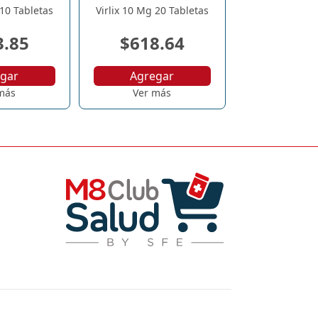
 10 Tabletas
Virlix 10 Mg 20 Tabletas
3.85
$618.64
gar
Agregar
más
Ver más