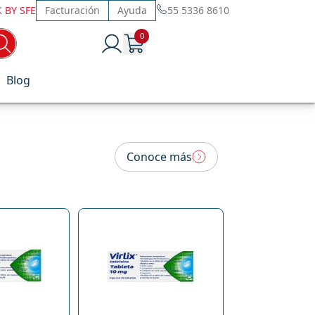
K
BY SFE
Facturación
Ayuda
55 5336 8610
0
Blog
Conoce más