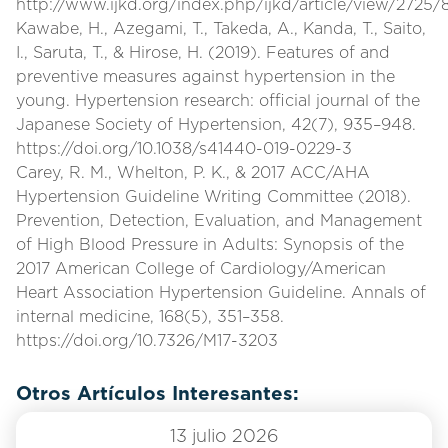
http://www.ijkd.org/index.php/ijkd/article/view/2725/
Kawabe, H., Azegami, T., Takeda, A., Kanda, T., Saito,
I., Saruta, T., & Hirose, H. (2019). Features of and
preventive measures against hypertension in the
young. Hypertension research: official journal of the
Japanese Society of Hypertension, 42(7), 935–948.
https://doi.org/10.1038/s41440-019-0229-3
Carey, R. M., Whelton, P. K., & 2017 ACC/AHA
Hypertension Guideline Writing Committee (2018).
Prevention, Detection, Evaluation, and Management
of High Blood Pressure in Adults: Synopsis of the
2017 American College of Cardiology/American
Heart Association Hypertension Guideline. Annals of
internal medicine, 168(5), 351–358.
https://doi.org/10.7326/M17-3203
Otros Artículos Interesantes:
13 julio 2026