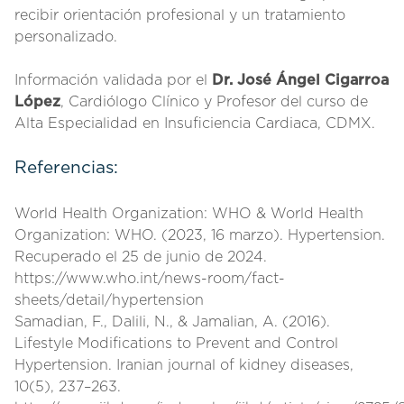
recibir orientación profesional y un tratamiento
personalizado.
Información validada por el
Dr. José Ángel Cigarroa
López
, Cardiólogo Clínico y Profesor del curso de
Alta Especialidad en Insuficiencia Cardiaca, CDMX.
Referencias:
World Health Organization: WHO & World Health
Organization: WHO. (2023, 16 marzo). Hypertension.
Recuperado el 25 de junio de 2024.
https://www.who.int/news-room/fact-
sheets/detail/hypertension
Samadian, F., Dalili, N., & Jamalian, A. (2016).
Lifestyle Modifications to Prevent and Control
Hypertension. Iranian journal of kidney diseases,
10(5), 237–263.