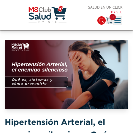
SALUD EN UN CLICK
BY SFE
0
Hipertensión Arterial, el