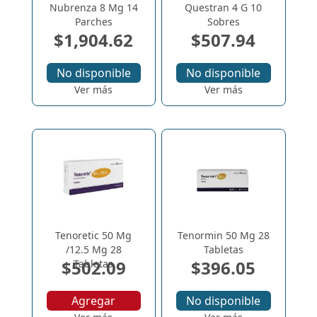
Nubrenza 8 Mg 14
Questran 4 G 10
Parches
Sobres
$1,904.62
$507.94
No disponible
No disponible
Ver más
Ver más
Tenoretic 50 Mg
Tenormin 50 Mg 28
/12.5 Mg 28
Tabletas
$502.09
$396.05
Tabletas
Agregar
No disponible