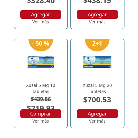
$328.40
$438.15
Agregar
Agregar
Ver más
Ver más
- 50 %
2+1
Xuzal 5 Mg 10
Xuzal 5 Mg 20
Tabletas
Tabletas
$700.53
$439.86
$219.93
Comprar
Agregar
Ver más
Ver más