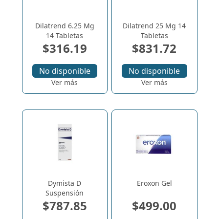
Dilatrend 6.25 Mg
Dilatrend 25 Mg 14
14 Tabletas
Tabletas
$316.19
$831.72
No disponible
No disponible
Ver más
Ver más
Dymista D
Eroxon Gel
Suspensión
$787.85
$499.00