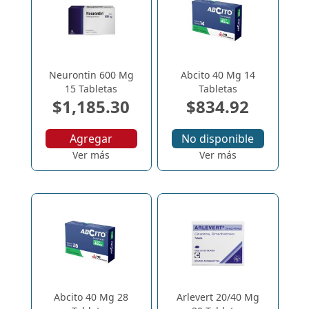
Neurontin 600 Mg
Abcito 40 Mg 14
15 Tabletas
Tabletas
$1,185.30
$834.92
Agregar
No disponible
Ver más
Ver más
Abcito 40 Mg 28
Arlevert 20/40 Mg