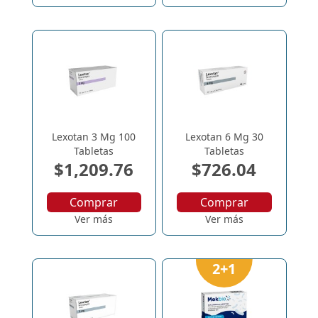
Lexotan 3 Mg 100
Lexotan 6 Mg 30
Tabletas
Tabletas
$1,209.76
$726.04
Comprar
Comprar
Ver más
Ver más
2+1