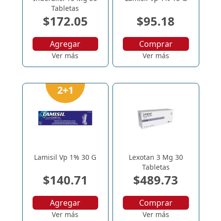
Tabletas
$172.05
$95.18
Agregar
Comprar
Ver más
Ver más
2+1
Lamisil Vp 1% 30 G
Lexotan 3 Mg 30
Tabletas
$140.71
$489.73
Agregar
Comprar
Ver más
Ver más