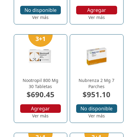
No disponible
Agregar
Ver más
Ver más
3+1
Nootropil 800 Mg
Nubrenza 2 Mg 7
30 Tabletas
Parches
$690.45
$951.10
Agregar
No disponible
Ver más
Ver más