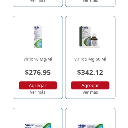
Ver más
Ver más
Virlix 10 Mg/Ml
Virlix 5 Mg 60 Ml
$276.95
$342.12
Agregar
Agregar
Ver más
Ver más