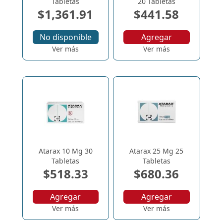
Tabletas
20 Tabletas
$1,361.91
$441.58
No disponible
Agregar
Ver más
Ver más
Atarax 10 Mg 30
Atarax 25 Mg 25
Tabletas
Tabletas
$518.33
$680.36
Agregar
Agregar
Ver más
Ver más