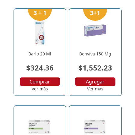
3 + 1
3+1
Barlo 20 Ml
Bonviva 150 Mg
$324.36
$1,552.23
Comprar
Agregar
Ver más
Ver más