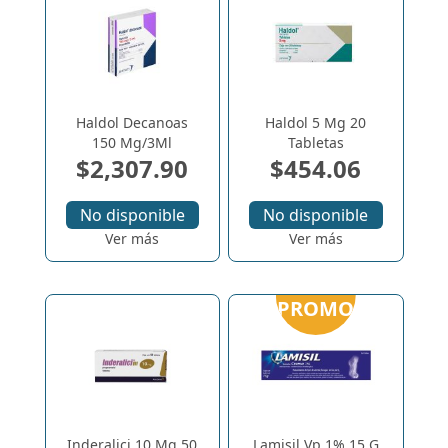
Haldol Decanoas
Haldol 5 Mg 20
150 Mg/3Ml
Tabletas
$2,307.90
$454.06
No disponible
No disponible
Ver más
Ver más
PROMO
Inderalici 10 Mg 50
Lamisil Vp 1% 15 G