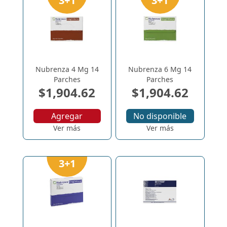
3+1
3+1
Nubrenza 4 Mg 14
Nubrenza 6 Mg 14
Parches
Parches
$1,904.62
$1,904.62
Agregar
No disponible
Ver más
Ver más
3+1