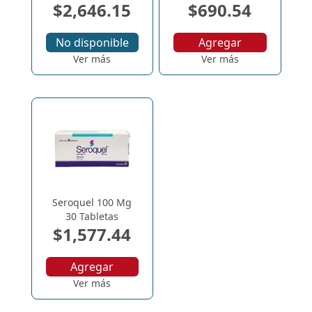
$2,646.15
$690.54
No disponible
Agregar
Ver más
Ver más
Seroquel 100 Mg
30 Tabletas
$1,577.44
Agregar
Ver más