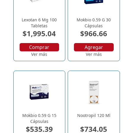
Lexotan 6 Mg 100
Mokbio 0.59 G 30
Tabletas
Cápsulas
$1,995.04
$966.66
Comprar
Agregar
Ver más
Ver más
Mokbio 0.59 G 15
Nootropil 120 Ml
Cápsulas
$535.39
$734.05