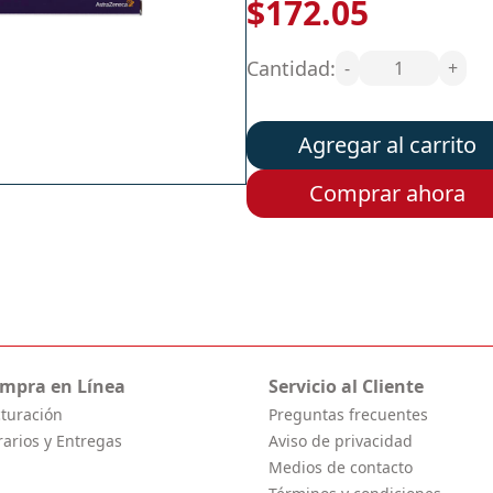
$172.05
Cantidad:
-
1
+
Agregar al carrito
Comprar ahora
mpra en Línea
Servicio al Cliente
cturación
Preguntas frecuentes
rarios y Entregas
Aviso de privacidad
Medios de contacto