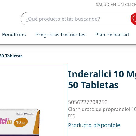
SALUD EN UN CLIC
Beneficios
Preguntas frecuentes
Plan de lealtad
50 Tabletas
Inderalici 10 
50 Tabletas
5056227208250
Clorhidrato de propranolol 1
mg
Producto disponible