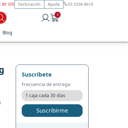
K
BY SFE
Facturación
Ayuda
55 5336 8610
0
Blog
Mg
Suscríbete
Frecuencia de entrega:
0
Suscribirme